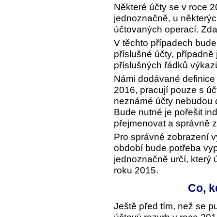
Některé účty se v roce 
jednoznačně, u některýc
účtovaných operací. Zda 
V těchto případech bude 
příslušné účty, případně j
příslušných řádků výkaz
Námi dodávané definice 
2016, pracují pouze s úč
neznámé účty nebudou d
Bude nutné je pořešit in
přejmenovat a správně z
Pro správné zobrazení 
období bude potřeba vypl
jednoznačně určí, který 
roku 2015.
Co, k
Ještě před tím, než se pu