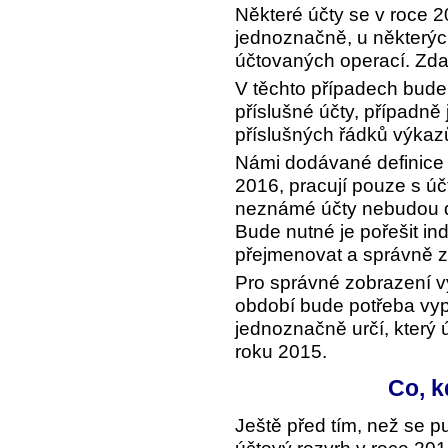
Některé účty se v roce 
jednoznačně, u některýc
účtovaných operací. Zda 
V těchto případech bude 
příslušné účty, případně j
příslušných řádků výkaz
Námi dodávané definice 
2016, pracují pouze s úč
neznámé účty nebudou d
Bude nutné je pořešit in
přejmenovat a správně z
Pro správné zobrazení 
období bude potřeba vypl
jednoznačně určí, který 
roku 2015.
Co, k
Ještě před tím, než se pu