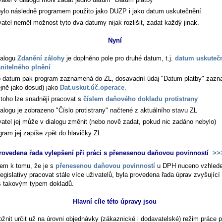
bylo následně programem použito jako DUZP i jako datum uskutečnění
vatel neměl možnost tyto dva datumy nijak rozlišit, zadat každý jinak.
Nyní
ialogu
Zdanění zálohy
je doplněno pole pro druhé datum, t.j.
datum uskuteč
nitelného plnění
o datum pak program zaznamená do ZL, dosavadní údaj "Datum platby" zaz
ejně jako dosud) jako
Dat.uskut.úč.operace
.
toho lze snadněji pracovat s
číslem daňového dokladu protistrany
ialogu je zobrazeno "Číslo protistrany" načtené z aktuálního stavu ZL
vatel jej může v dialogu změnit (nebo nově zadat, pokud nic zadáno nebylo)
gram jej zapíše zpět do hlavičky ZL
rovedena řada vylepšení při práci s přenesenou daňovou povinností
>>
em k tomu, že je s
přenesenou daňovou povinností
u DPH nuceno vzhled
legislativy pracovat stále více uživatelů, byla provedena řada úprav zvyšující
s takovým typem dokladů.
Hlavní cíle této úpravy jsou
žnit určit už na úrovni objednávky (zákaznické i dodavatelské) režim práce 