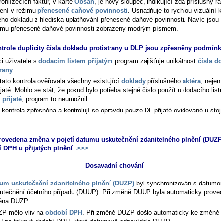
rohlížečích faktur, v kartě
Obsah
, je nový sloupec, indikující zda příslušný ř
není v režimu
přenesené daňové povinnosti
. Usnadňuje to rychlou vizuální k
ého dokladu z hlediska uplatňování přenesené daňové povinnosti. Navíc jsou 
imu přenesené daňové povinnosti zobrazeny modrým písmem.
ntrole duplicity čísla dokladu protistrany u DLP jsou zpřesněny podmín
ci uživatele s
dodacím listem přijatým
program zajišťuje unikátnost
čísla d
trany
.
tato kontrola ověřovala všechny existující
doklady
příslušného
aktéra
, nejen
řijaté. Mohlo se stát, že pokud bylo potřeba stejné číslo použít u dodacího listu
 přijaté
, program to neumožnil.
e kontrola zpřesněna a kontrolují se opravdu pouze DL přijaté evidované u ste
rovedena změna v pojetí datumu uskutečnění zdanitelného plnění (DUZP
 DPH u přijatých plnění
>>>
Dosavadní chování
um uskutečnění zdanitelného plnění (DUZP)
byl synchronizován s datum
utečnění účetního případu (DUUP). Při změně DUUP byla automaticky prove
ěna DUZP.
P mělo vliv na
období DPH
. Při změně DUZP došlo automaticky ke změně