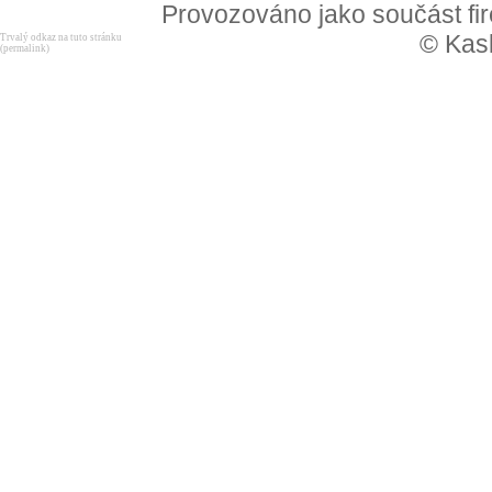
Provozováno jako součást f
© Kask
Trvalý odkaz na tuto stránku
(permalink)