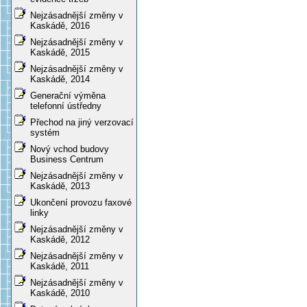
Nejzásadnější změny v
Kaskádě, 2016
Nejzásadnější změny v
Kaskádě, 2015
Nejzásadnější změny v
Kaskádě, 2014
Generační výměna
telefonní ústředny
Přechod na jiný verzovací
systém
Nový vchod budovy
Business Centrum
Nejzásadnější změny v
Kaskádě, 2013
Ukončení provozu faxové
linky
Nejzásadnější změny v
Kaskádě, 2012
Nejzásadnější změny v
Kaskádě, 2011
Nejzásadnější změny v
Kaskádě, 2010