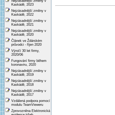
Nejzásadnější změny v
Kaskádě, 2023
Nejzásadnější změny v
Kaskádě, 2022
Nejzásadnější změny v
Kaskádě, 2021
Nejzásadnější změny v
Kaskádě, 2020
Článek ve Ždárském
průvodci - říjen 2020
Výročí 30 let firmy,
2020/06
Fungování firmy během
koronaviru, 2020
Nejzásadnější změny v
Kaskádě, 2019
Nejzásadnější změny v
Kaskádě, 2018
Nejzásadnější změny v
Kaskádě, 2017
Vzdálená podpora pomocí
modulu TeamVieweru
Zprovozněna Elektronická
evidence tržeb