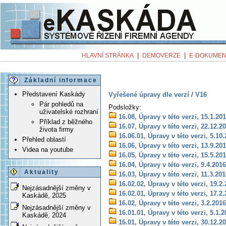
|
|
HLAVNÍ STRÁNKA
DEMOVERZE
E-DOKUMEN
Základní informace
Představení Kaskády
Vyřešené úpravy dle verzí
/
V16
Pár pohledů na
Podsložky:
uživatelské rozhraní
16.08, Úpravy v této verzi, 15.1.20
Příklad z běžného
16.07, Úpravy v této verzi, 22.12.2
života firmy
16.06.01, Úpravy v této verzi, 5.10
Přehled oblastí
16.06, Úpravy v této verzi, 13.9.20
Videa na youtube
16.05, Úpravy v této verzi, 15.5.20
16.04, Úpravy v této verzi, 9.4.2016
Aktuality
16.03, Úpravy v této verzi, 11.3.20
16.02.02, Úpravy v této verzi, 19.2
Nejzásadnější změny v
16.02.01, Úpravy v této verzi, 17.2
Kaskádě, 2025
16.02, Úpravy v této verzi, 3.2.2016
Nejzásadnější změny v
16.01.01, Úpravy v této verzi, 5.1.
Kaskádě, 2024
16.01, Úpravy v této verzi, 30.12.2