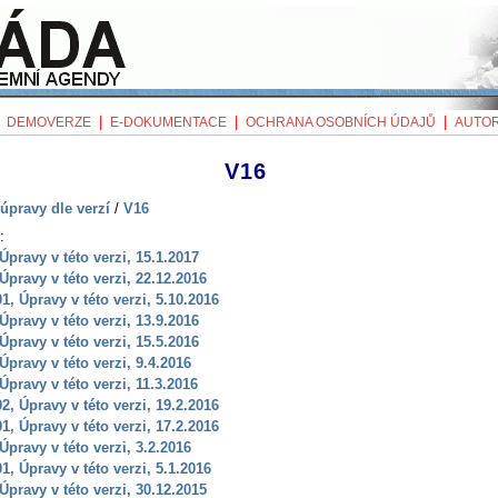
|
|
|
|
DEMOVERZE
E-DOKUMENTACE
OCHRANA OSOBNÍCH ÚDAJŮ
AUTOR
V16
úpravy dle verzí
/
V16
:
 Úpravy v této verzi, 15.1.2017
 Úpravy v této verzi, 22.12.2016
01, Úpravy v této verzi, 5.10.2016
 Úpravy v této verzi, 13.9.2016
 Úpravy v této verzi, 15.5.2016
 Úpravy v této verzi, 9.4.2016
 Úpravy v této verzi, 11.3.2016
02, Úpravy v této verzi, 19.2.2016
01, Úpravy v této verzi, 17.2.2016
 Úpravy v této verzi, 3.2.2016
01, Úpravy v této verzi, 5.1.2016
 Úpravy v této verzi, 30.12.2015