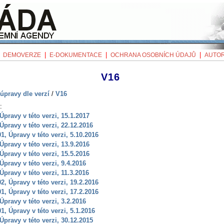
|
|
|
|
DEMOVERZE
E-DOKUMENTACE
OCHRANA OSOBNÍCH ÚDAJŮ
AUTOR
V16
úpravy dle verzí
/
V16
:
 Úpravy v této verzi, 15.1.2017
 Úpravy v této verzi, 22.12.2016
01, Úpravy v této verzi, 5.10.2016
 Úpravy v této verzi, 13.9.2016
 Úpravy v této verzi, 15.5.2016
 Úpravy v této verzi, 9.4.2016
 Úpravy v této verzi, 11.3.2016
02, Úpravy v této verzi, 19.2.2016
01, Úpravy v této verzi, 17.2.2016
 Úpravy v této verzi, 3.2.2016
01, Úpravy v této verzi, 5.1.2016
 Úpravy v této verzi, 30.12.2015