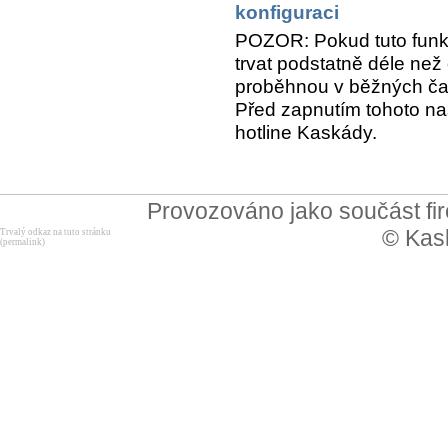
konfiguraci
POZOR: Pokud tuto funk
trvat podstatně déle než 
proběhnou v běžných ča
Před zapnutím tohoto na
hotline Kaskády.
Provozováno jako součást f
© Kask
Trvalý odkaz na tuto stránku
(permalink)