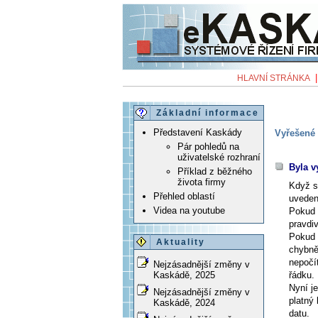
HLAVNÍ STRÁNKA
Základní informace
Představení Kaskády
Vyřešené 
Pár pohledů na
uživatelské rozhraní
Byla v
Příklad z běžného
života firmy
Když s
Přehled oblastí
uveden
Videa na youtube
Pokud 
pravdi
Pokud 
Aktuality
chybně
nepočí
Nejzásadnější změny v
řádku.
Kaskádě, 2025
Nyní j
Nejzásadnější změny v
platný 
Kaskádě, 2024
datu.