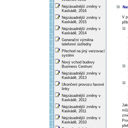
Nejzásadnější změny v
Na
Kaskádě, 2016
V p
Nejzásadnější změny v
Kaskádě, 2015
při
Nejzásadnější změny v
Kaskádě, 2014
Generační výměna
telefonní ústředny
Přechod na jiný verzovací
systém
Nový vchod budovy
Business Centrum
Nejzásadnější změny v
Kaskádě, 2013
Ukončení provozu faxové
linky
Nejzásadnější změny v
Kaskádě, 2012
Jak
Nejzásadnější změny v
můž
Kaskádě, 2011
změ
Nejzásadnější změny v
Pro
Kaskádě, 2010
pře