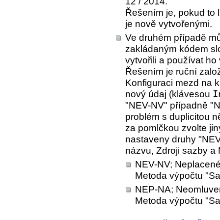
12 / 2014.
Řešením je, pokud to l
je nově vytvořenými.
Ve druhém případě mů
zakládaným kódem slož
vytvořili a používat ho
Řešením je ruční zal
Konfiguraci mezd na 
nový údaj (klávesou
I
"NEV-NV" případně "N
problém s duplicitou 
za pomlčkou zvolte jin
nastaveny druhy "NEV
názvu, Zdroji sazby a
NEV-NV; Neplacené 
Metoda výpočtu "Saz
NEP-NA; Neomluven
Metoda výpočtu "Saz