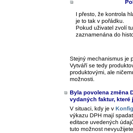
Po
I přesto, že kontrola h
je to tak v pořádku.
Pokud uživatel zvolí t
zaznamenána do histor
Stejný mechanismus je po
Vytváří se tedy produkto
produktovými, ale ničemu
možnosti.
Byla povolena změna D
vydaných faktur, které 
V situaci, kdy je v
Konfig
výkazu DPH mají spadat
editace uvedených údajů
tuto možnost nevyužijete,