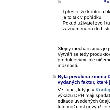
Po
I přesto, že kontrola h
je to tak v pořádku.
Pokud uživatel zvolí t
zaznamenána do histor
Stejný mechanismus je po
Vytváří se tedy produkto
produktovými, ale ničemu
možnosti.
Byla povolena změna D
vydaných faktur, které 
V situaci, kdy je v
Konfig
výkazu DPH mají spadat
editace uvedených údajů
tuto možnost nevyužijete,