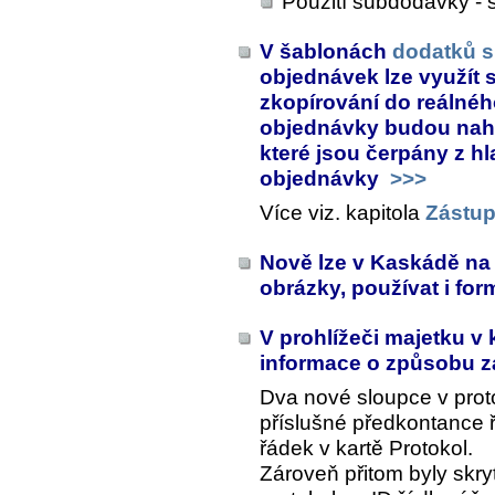
Použití subdodávky - 
V šablonách
dodatků 
objednávek lze využít s
zkopírování do reálné
objednávky budou nahr
které jsou čerpány z h
objednávky
>>>
Více viz. kapitola
Zástu
Nově lze v Kaskádě na 
obrázky, používat i fo
V prohlížeči majetku v 
informace o způsobu z
Dva nové sloupce v prot
příslušné předkontance 
řádek v kartě
Protokol
.
Zároveň přitom byly skr