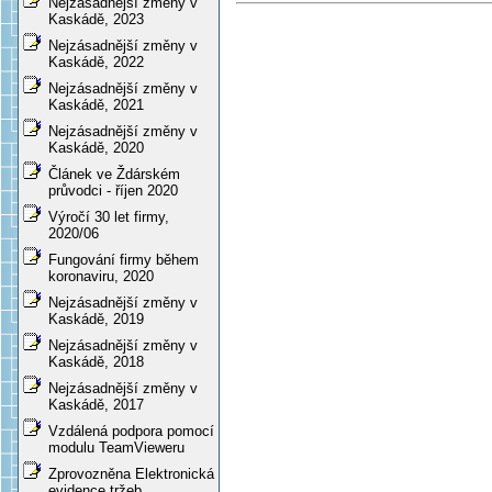
Nejzásadnější změny v
Kaskádě, 2023
Nejzásadnější změny v
Kaskádě, 2022
Nejzásadnější změny v
Kaskádě, 2021
Nejzásadnější změny v
Kaskádě, 2020
Článek ve Ždárském
průvodci - říjen 2020
Výročí 30 let firmy,
2020/06
Fungování firmy během
koronaviru, 2020
Nejzásadnější změny v
Kaskádě, 2019
Nejzásadnější změny v
Kaskádě, 2018
Nejzásadnější změny v
Kaskádě, 2017
Vzdálená podpora pomocí
modulu TeamVieweru
Zprovozněna Elektronická
evidence tržeb