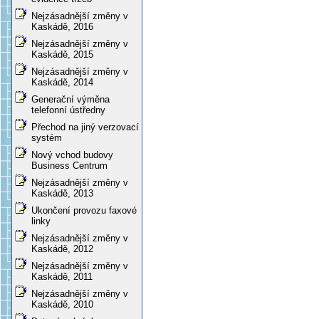
Nejzásadnější změny v
Kaskádě, 2016
Nejzásadnější změny v
Kaskádě, 2015
Nejzásadnější změny v
Kaskádě, 2014
Generační výměna
telefonní ústředny
Přechod na jiný verzovací
systém
Nový vchod budovy
Business Centrum
Nejzásadnější změny v
Kaskádě, 2013
Ukončení provozu faxové
linky
Nejzásadnější změny v
Kaskádě, 2012
Nejzásadnější změny v
Kaskádě, 2011
Nejzásadnější změny v
Kaskádě, 2010