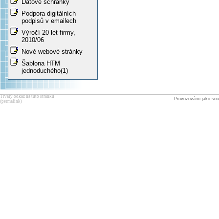
Datové schránky
Podpora digitálních
podpisů v emailech
Výročí 20 let firmy,
2010/06
Nové webové stránky
Šablona HTM
jednoduchého(1)
Trvalý odkaz na tuto stránku
Provozováno jako sou
(permalink)