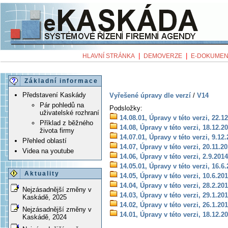
|
|
HLAVNÍ STRÁNKA
DEMOVERZE
E-DOKUMEN
Základní informace
Představení Kaskády
Vyřešené úpravy dle verzí
/
V14
Pár pohledů na
Podsložky:
uživatelské rozhraní
14.08.01, Úpravy v této verzi, 22.1
Příklad z běžného
14.08, Úpravy v této verzi, 18.12.2
života firmy
14.07.01, Úpravy v této verzi, 9.12
Přehled oblastí
14.07, Úpravy v této verzi, 20.11.2
Videa na youtube
14.06, Úpravy v této verzi, 2.9.2014
14.05.01, Úpravy v této verzi, 16.6
Aktuality
14.05, Úpravy v této verzi, 10.6.20
14.04, Úpravy v této verzi, 28.2.20
Nejzásadnější změny v
14.03, Úpravy v této verzi, 29.1.20
Kaskádě, 2025
14.02, Úpravy v této verzi, 26.1.20
Nejzásadnější změny v
14.01, Úpravy v této verzi, 18.12.2
Kaskádě, 2024