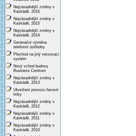
Nejzásadnější změny v
Kaskádě, 2016
Nejzásadnější změny v
Kaskádě, 2015
Nejzásadnější změny v
Kaskádě, 2014
Generační výměna
telefonní ústředny
Přechod na jiný verzovací
systém
Nový vchod budovy
Business Centrum
Nejzásadnější změny v
Kaskádě, 2013
Ukončení provozu faxové
linky
Nejzásadnější změny v
Kaskádě, 2012
Nejzásadnější změny v
Kaskádě, 2011
Nejzásadnější změny v
Kaskádě, 2010