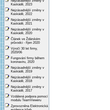
Nejzásadnější změny v
Kaskádě, 2023
Nejzásadnější změny v
Kaskádě, 2022
Nejzásadnější změny v
Kaskádě, 2021
Nejzásadnější změny v
Kaskádě, 2020
Článek ve Ždárském
průvodci - říjen 2020
Výročí 30 let firmy,
2020/06
Fungování firmy během
koronaviru, 2020
Nejzásadnější změny v
Kaskádě, 2019
Nejzásadnější změny v
Kaskádě, 2018
Nejzásadnější změny v
Kaskádě, 2017
Vzdálená podpora pomocí
modulu TeamVieweru
Zprovozněna Elektronická
evidence tržeb