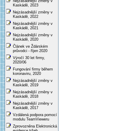
Nejzásadnější změny v
Kaskádě, 2023
Nejzásadnější změny v
Kaskádě, 2022
Nejzásadnější změny v
Kaskádě, 2021
Nejzásadnější změny v
Kaskádě, 2020
Článek ve Ždárském
průvodci - říjen 2020
Výročí 30 let firmy,
2020/06
Fungování firmy během
koronaviru, 2020
Nejzásadnější změny v
Kaskádě, 2019
Nejzásadnější změny v
Kaskádě, 2018
Nejzásadnější změny v
Kaskádě, 2017
Vzdálená podpora pomocí
modulu TeamVieweru
Zprovozněna Elektronická
evidence tržeb