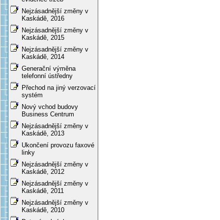
Nejzásadnější změny v
Kaskádě, 2016
Nejzásadnější změny v
Kaskádě, 2015
Nejzásadnější změny v
Kaskádě, 2014
Generační výměna
telefonní ústředny
Přechod na jiný verzovací
systém
Nový vchod budovy
Business Centrum
Nejzásadnější změny v
Kaskádě, 2013
Ukončení provozu faxové
linky
Nejzásadnější změny v
Kaskádě, 2012
Nejzásadnější změny v
Kaskádě, 2011
Nejzásadnější změny v
Kaskádě, 2010