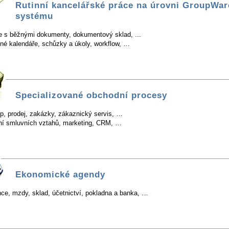
Rutinní kancelářské práce na úrovni GroupWar
systému
e s běžnými dokumenty, dokumentový sklad, ...
ené kalendáře, schůzky a úkoly, workflow, …
Specializované obchodní procesy
p, prodej, zakázky, zákaznický servis, …
ní smluvních vztahů, marketing, CRM, …
Ekonomické agendy
nce, mzdy, sklad, účetnictví, pokladna a banka, …