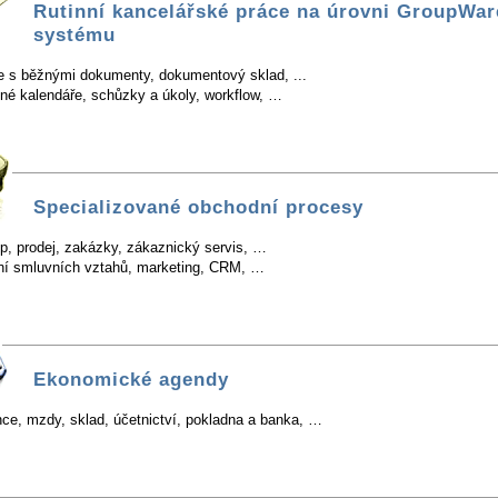
Rutinní kancelářské práce na úrovni GroupWar
systému
e s běžnými dokumenty, dokumentový sklad, ...
ené kalendáře, schůzky a úkoly, workflow, …
Specializované obchodní procesy
p, prodej, zakázky, zákaznický servis, …
ní smluvních vztahů, marketing, CRM, …
Ekonomické agendy
nce, mzdy, sklad, účetnictví, pokladna a banka, …