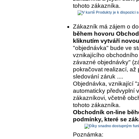
tohoto zákazníka.
Zákazník má zájem o do
během hovoru Obchodní
kliknutím vytváří nov
"objednávka" bude ve st
vznikajícího obchodního
závazné objednávky" (z
pokračovat realizací, až 
sledování záruk ....
Objednávka, vznikající "
automaticky předvyplní 
zákazníkovi, včetně ob
tohoto zákazníka.
Obchodník on-line běh
podmínky, které se zá
Poznámka: