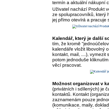
termín a aktuální nákupní 
Uživatel nachází Produkt v
ze spolupracovníků, který h
jej přímo otevírá a pracuje 
Kalendář, který je další
tím, že kromě "jednoúčelo
kalendáře vložit libovolný
kontakt, mail, ....), vymezit
potom jednoduše kliknutím 
věcí pracovat.
Možnost organizovat v ka
(privátních i sdílených) je
kontaktů. Kontakt (organiza
zaznamenám pouze jednou, 
(komunikace, maily, doklady