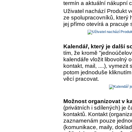
termín a aktuální nákupní 
Uživatel nachází Produkt v
ze spolupracovníků, který h
jej přímo otevírá a pracuje 
Kalendář, který je další
tím, že kromě "jednoúčelo
kalendáře vložit libovolný
kontakt, mail, ....), vymezit
potom jednoduše kliknutím 
věcí pracovat.
Možnost organizovat v ka
(privátních i sdílených) je
kontaktů. Kontakt (organiza
zaznamenám pouze jednou, 
(komunikace, maily, doklady