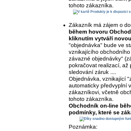
tohoto zákazníka.
Zákazník má zájem o do
během hovoru Obchodní
kliknutím vytváří nov
"objednávka" bude ve st
vznikajícího obchodního
závazné objednávky" (z
pokračovat realizací, až 
sledování záruk ....
Objednávka, vznikající "
automaticky předvyplní 
zákazníkovi, včetně ob
tohoto zákazníka.
Obchodník on-line běh
podmínky, které se zá
Poznámka: