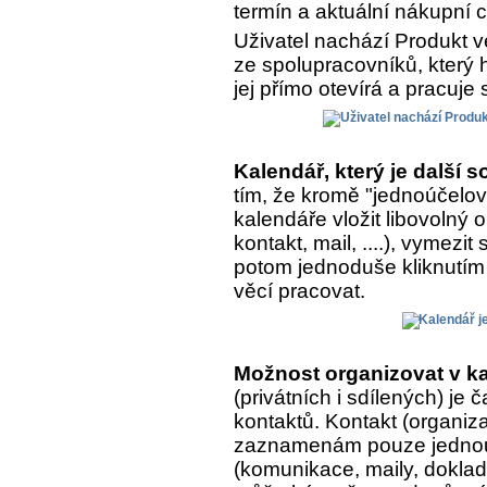
termín a aktuální nákupní 
Uživatel nachází Produkt v
ze spolupracovníků, který h
jej přímo otevírá a pracuje 
Kalendář, který je další
tím, že kromě "jednoúčelo
kalendáře vložit libovolný
kontakt, mail, ....), vymezit
potom jednoduše kliknutím 
věcí pracovat.
Možnost organizovat v ka
(privátních i sdílených) je
kontaktů. Kontakt (organiza
zaznamenám pouze jednou, 
(komunikace, maily, doklady