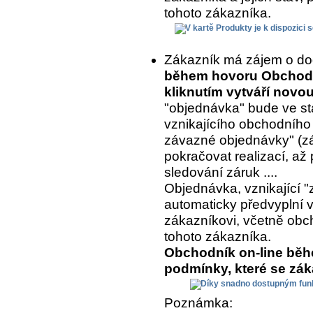
tohoto zákazníka.
Zákazník má zájem o do
během hovoru Obchodní
kliknutím vytváří nov
"objednávka" bude ve st
vznikajícího obchodního
závazné objednávky" (z
pokračovat realizací, až 
sledování záruk ....
Objednávka, vznikající "
automaticky předvyplní 
zákazníkovi, včetně ob
tohoto zákazníka.
Obchodník on-line běh
podmínky, které se zá
Poznámka: