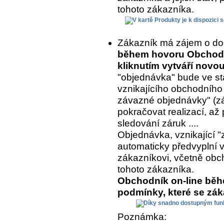
tohoto zákazníka.
Zákazník má zájem o do
během hovoru Obchodní
kliknutím vytváří nov
"objednávka" bude ve st
vznikajícího obchodního
závazné objednávky" (z
pokračovat realizací, až 
sledování záruk ....
Objednávka, vznikající "
automaticky předvyplní 
zákazníkovi, včetně ob
tohoto zákazníka.
Obchodník on-line běh
podmínky, které se zá
Poznámka: