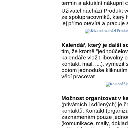
termín a aktuální nákupní 
Uživatel nachází Produkt v
ze spolupracovníků, který h
jej přímo otevírá a pracuje 
Kalendář, který je další
tím, že kromě "jednoúčelo
kalendáře vložit libovolný
kontakt, mail, ....), vymezit
potom jednoduše kliknutím 
věcí pracovat.
Možnost organizovat v ka
(privátních i sdílených) je
kontaktů. Kontakt (organiza
zaznamenám pouze jednou, 
(komunikace, maily, doklady