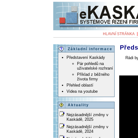
HLAVNÍ STRÁNKA
Před
Základní informace
Představení Kaskády
Rádi b
Pár pohledů na
uživatelské rozhraní
Příklad z běžného
života firmy
Přehled oblastí
Videa na youtube
Aktuality
Nejzásadnější změny v
Kaskádě, 2025
Nejzásadnější změny v
Kaskádě, 2024