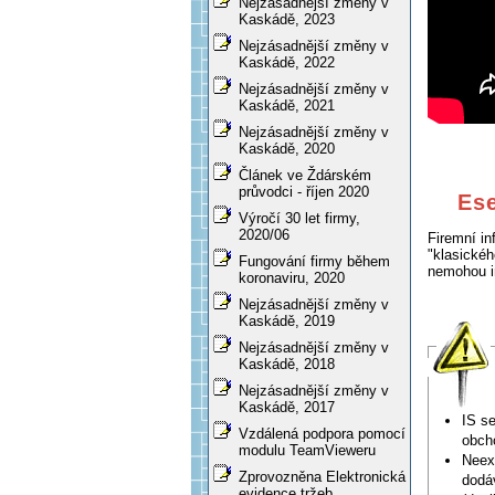
Nejzásadnější změny v
Kaskádě, 2023
Nejzásadnější změny v
Kaskádě, 2022
Nejzásadnější změny v
Kaskádě, 2021
Nejzásadnější změny v
Kaskádě, 2020
Článek ve Ždárském
průvodci - říjen 2020
Ese
Výročí 30 let firmy,
2020/06
Firemní i
"klasickéh
Fungování firmy během
nemohou i
koronaviru, 2020
Nejzásadnější změny v
Kaskádě, 2019
Nejzásadnější změny v
Kaskádě, 2018
Nejzásadnější změny v
Kaskádě, 2017
IS s
Vzdálená podpora pomocí
obcho
modulu TeamVieweru
Neexi
Zprovozněna Elektronická
dodá
evidence tržeb