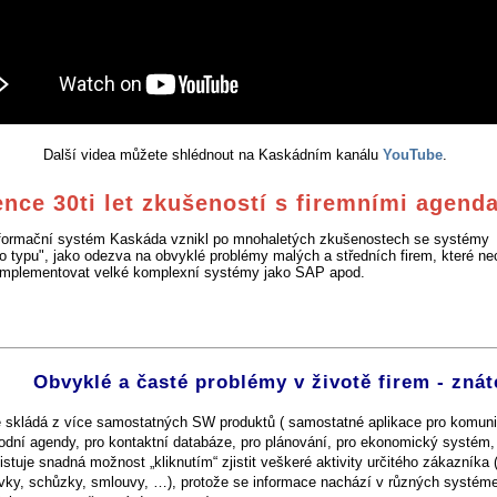
Další videa můžete shlédnout na Kaskádním kanálu
YouTube
.
nce 30ti let zkušeností s firemními agend
nformační systém Kaskáda vznikl po mnohaletých zkušenostech se systémy
o typu", jako odezva na obvyklé problémy malých a středních firem, které nec
mplementovat velké komplexní systémy jako SAP apod.
Obvyklé a časté problémy v životě firem - znát
e skládá z více samostatných SW produktů ( samostatné aplikace pro komuni
dní agendy, pro kontaktní databáze, pro plánování, pro ekonomický systém, .
stuje snadná možnost „kliknutím“ zjistit veškeré aktivity určitého zákazníka (
vky, schůzky, smlouvy, …), protože se informace nachází v různých systém