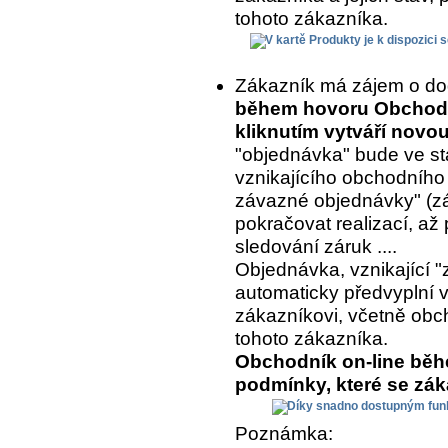
tohoto zákazníka.
Zákazník má zájem o do
během hovoru Obchodní
kliknutím vytváří nov
"objednávka" bude ve st
vznikajícího obchodního
závazné objednávky" (z
pokračovat realizací, až 
sledování záruk ....
Objednávka, vznikající "
automaticky předvyplní 
zákazníkovi, včetně ob
tohoto zákazníka.
Obchodník on-line běh
podmínky, které se zá
Poznámka: