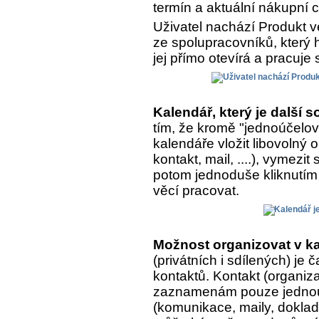
termín a aktuální nákupní 
Uživatel nachází Produkt v
ze spolupracovníků, který h
jej přímo otevírá a pracuje 
Kalendář, který je další
tím, že kromě "jednoúčelo
kalendáře vložit libovolný
kontakt, mail, ....), vymezit
potom jednoduše kliknutím 
věcí pracovat.
Možnost organizovat v ka
(privátních i sdílených) je
kontaktů. Kontakt (organiza
zaznamenám pouze jednou, 
(komunikace, maily, doklady