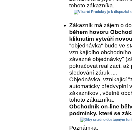
tohoto zákazníka.
Zákazník má zájem o do
během hovoru Obchodní
kliknutím vytváří nov
"objednávka" bude ve st
vznikajícího obchodního
závazné objednávky" (z
pokračovat realizací, až 
sledování záruk ....
Objednávka, vznikající "
automaticky předvyplní 
zákazníkovi, včetně ob
tohoto zákazníka.
Obchodník on-line běh
podmínky, které se zá
Poznámka: