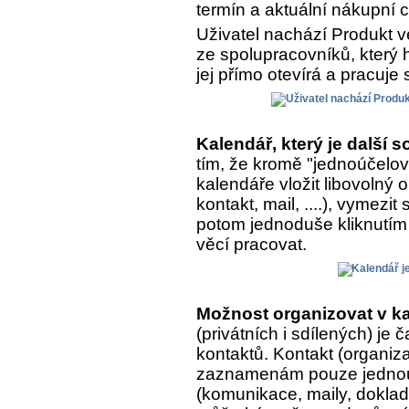
termín a aktuální nákupní 
Uživatel nachází Produkt v
ze spolupracovníků, který h
jej přímo otevírá a pracuje 
Kalendář, který je další
tím, že kromě "jednoúčelo
kalendáře vložit libovolný
kontakt, mail, ....), vymezit
potom jednoduše kliknutím 
věcí pracovat.
Možnost organizovat v ka
(privátních i sdílených) je
kontaktů. Kontakt (organiza
zaznamenám pouze jednou, 
(komunikace, maily, doklady