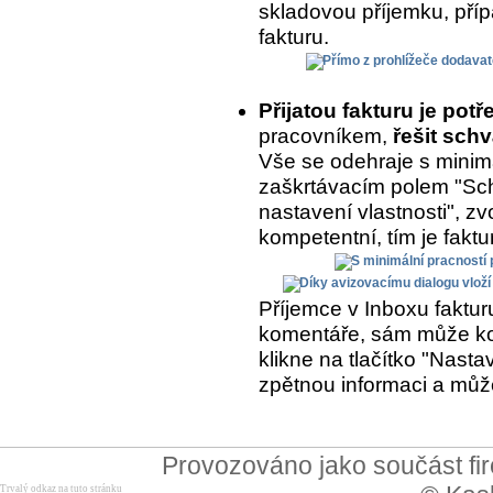
skladovou příjemku, přípa
fakturu.
Přijatou fakturu je potř
pracovníkem,
řešit schv
Vše se odehraje s minimá
zaškrtávacím polem "Sch
nastavení vlastnosti", zvo
kompetentní, tím je fakt
Příjemce v Inboxu fakturu
komentáře, sám může kom
klikne na tlačítko "Nasta
zpětnou informaci a může
Provozováno jako součást f
Trvalý odkaz na tuto stránku