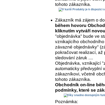
tohoto zákazníka.
Zákazník má zájem o do
během hovoru Obchodní
kliknutím vytváří nov
"objednávka" bude ve st
vznikajícího obchodního
závazné objednávky" (z
pokračovat realizací, až 
sledování záruk ....
Objednávka, vznikající "
automaticky předvyplní 
zákazníkovi, včetně ob
tohoto zákazníka.
Obchodník on-line běh
podmínky, které se zá
Poznámka: