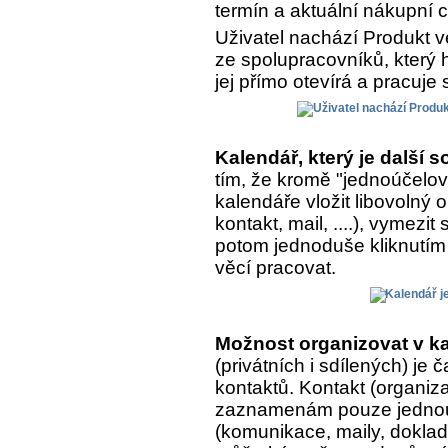
termín a aktuální nákupní 
Uživatel nachází Produkt v
ze spolupracovníků, který h
jej přímo otevírá a pracuje 
Kalendář, který je další
tím, že kromě "jednoúčelo
kalendáře vložit libovolný
kontakt, mail, ....), vymezit
potom jednoduše kliknutím 
věcí pracovat.
Možnost organizovat v ka
(privátních i sdílených) je
kontaktů. Kontakt (organiza
zaznamenám pouze jednou, 
(komunikace, maily, doklady