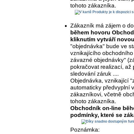
tohoto zákazníka.
Zákazník má zájem o do
během hovoru Obchodní
kliknutím vytváří nov
"objednávka" bude ve st
vznikajícího obchodního
závazné objednávky" (z
pokračovat realizací, až 
sledování záruk ....
Objednávka, vznikající "
automaticky předvyplní 
zákazníkovi, včetně ob
tohoto zákazníka.
Obchodník on-line běh
podmínky, které se zá
Poznámka: