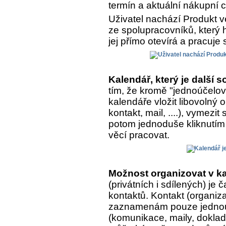
termín a aktuální nákupní 
Uživatel nachází Produkt v
ze spolupracovníků, který h
jej přímo otevírá a pracuje 
Kalendář, který je další
tím, že kromě "jednoúčelo
kalendáře vložit libovolný
kontakt, mail, ....), vymezit
potom jednoduše kliknutím 
věcí pracovat.
Možnost organizovat v ka
(privátních i sdílených) je
kontaktů. Kontakt (organiza
zaznamenám pouze jednou, 
(komunikace, maily, doklady