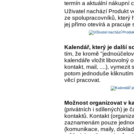
termín a aktuální nákupní 
Uživatel nachází Produkt v
ze spolupracovníků, který h
jej přímo otevírá a pracuje 
Kalendář, který je další
tím, že kromě "jednoúčelo
kalendáře vložit libovolný
kontakt, mail, ....), vymezit
potom jednoduše kliknutím 
věcí pracovat.
Možnost organizovat v ka
(privátních i sdílených) je
kontaktů. Kontakt (organiza
zaznamenám pouze jednou, 
(komunikace, maily, doklady