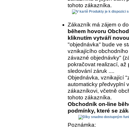
tohoto zákazníka.
Zákazník má zájem o do
během hovoru Obchodní
kliknutím vytváří nov
"objednávka" bude ve st
vznikajícího obchodního
závazné objednávky" (z
pokračovat realizací, až 
sledování záruk ....
Objednávka, vznikající "
automaticky předvyplní 
zákazníkovi, včetně ob
tohoto zákazníka.
Obchodník on-line běh
podmínky, které se zá
Poznámka: