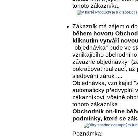
tohoto zákazníka.
Zákazník má zájem o do
během hovoru Obchodní
kliknutím vytváří nov
"objednávka" bude ve st
vznikajícího obchodního
závazné objednávky" (z
pokračovat realizací, až 
sledování záruk ....
Objednávka, vznikající "
automaticky předvyplní 
zákazníkovi, včetně ob
tohoto zákazníka.
Obchodník on-line běh
podmínky, které se zá
Poznámka: