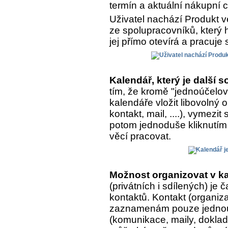
termín a aktuální nákupní 
Uživatel nachází Produkt v
ze spolupracovníků, který h
jej přímo otevírá a pracuje 
Kalendář, který je další
tím, že kromě "jednoúčelo
kalendáře vložit libovolný
kontakt, mail, ....), vymezit
potom jednoduše kliknutím 
věcí pracovat.
Možnost organizovat v ka
(privátních i sdílených) je
kontaktů. Kontakt (organiza
zaznamenám pouze jednou, 
(komunikace, maily, doklady