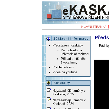
HLAVNÍ STRÁNKA
Před
Základní informace
Představení Kaskády
Rádi b
Pár pohledů na
uživatelské rozhraní
Příklad z běžného
života firmy
Přehled oblastí
Videa na youtube
Aktuality
Nejzásadnější změny v
Kaskádě, 2025
Nejzásadnější změny v
Kaskádě, 2024