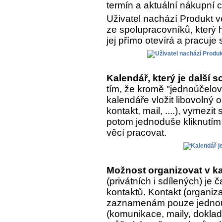
termín a aktuální nákupní 
Uživatel nachází Produkt v
ze spolupracovníků, který h
jej přímo otevírá a pracuje 
Kalendář, který je další
tím, že kromě "jednoúčelo
kalendáře vložit libovolný
kontakt, mail, ....), vymezit
potom jednoduše kliknutím 
věcí pracovat.
Možnost organizovat v ka
(privátních i sdílených) je
kontaktů. Kontakt (organiza
zaznamenám pouze jednou, 
(komunikace, maily, doklady