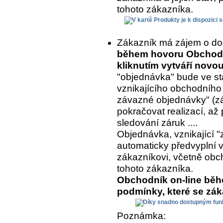
tohoto zákazníka.
Zákazník má zájem o do
během hovoru Obchodní
kliknutím vytváří nov
"objednávka" bude ve st
vznikajícího obchodního
závazné objednávky" (z
pokračovat realizací, až 
sledování záruk ....
Objednávka, vznikající "
automaticky předvyplní 
zákazníkovi, včetně ob
tohoto zákazníka.
Obchodník on-line běh
podmínky, které se zá
Poznámka: