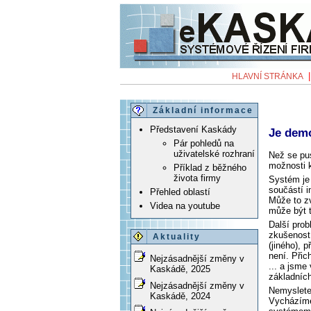
HLAVNÍ STRÁNKA
Základní informace
Představení Kaskády
Je demo
Pár pohledů na
uživatelské rozhraní
Než se pus
možnosti 
Příklad z běžného
života firmy
Systém je 
součástí i
Přehled oblastí
Může to zv
Videa na youtube
může být t
Další pro
zkušenost,
Aktuality
(jiného), 
není. Přic
Nejzásadnější změny v
... a jsme
Kaskádě, 2025
základníc
Nejzásadnější změny v
Nemyslete 
Kaskádě, 2024
Vycházíme