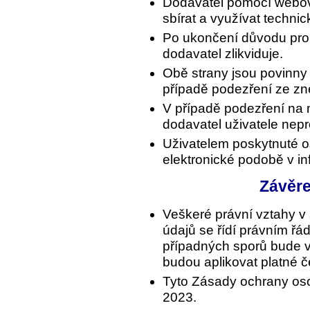
Dodavatel pomocí webo
sbírat a využívat technic
Po ukončení důvodu pro
dodavatel zlikviduje.
Obě strany jsou povinny
případě podezření ze zne
V případě podezření na 
dodavatel uživatele nepr
Uživatelem poskytnuté o
elektronické podobě v i
Závěr
Veškeré právní vztahy v
údajů se řídí právním ř
případných sporů bude v
budou aplikovat platné 
Tyto Zásady ochrany osob
2023.