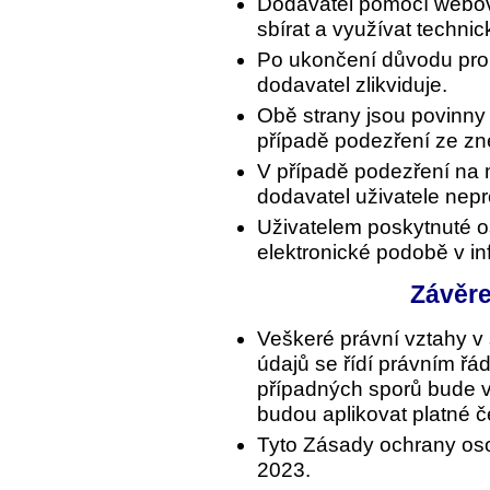
Dodavatel pomocí webo
sbírat a využívat technic
Po ukončení důvodu pro
dodavatel zlikviduje.
Obě strany jsou povinny
případě podezření ze zne
V případě podezření na 
dodavatel uživatele nepr
Uživatelem poskytnuté o
elektronické podobě v i
Závěr
Veškeré právní vztahy v
údajů se řídí právním ř
případných sporů bude v
budou aplikovat platné 
Tyto Zásady ochrany osob
2023.