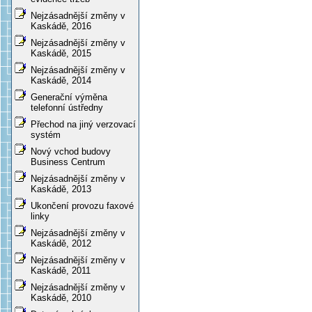
Nejzásadnější změny v
Kaskádě, 2016
Nejzásadnější změny v
Kaskádě, 2015
Nejzásadnější změny v
Kaskádě, 2014
Generační výměna
telefonní ústředny
Přechod na jiný verzovací
systém
Nový vchod budovy
Business Centrum
Nejzásadnější změny v
Kaskádě, 2013
Ukončení provozu faxové
linky
Nejzásadnější změny v
Kaskádě, 2012
Nejzásadnější změny v
Kaskádě, 2011
Nejzásadnější změny v
Kaskádě, 2010