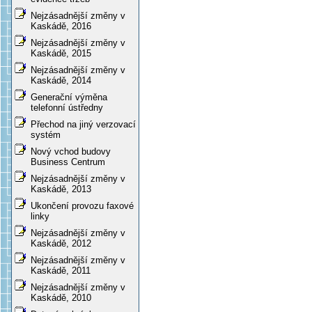
Nejzásadnější změny v
Kaskádě, 2016
Nejzásadnější změny v
Kaskádě, 2015
Nejzásadnější změny v
Kaskádě, 2014
Generační výměna
telefonní ústředny
Přechod na jiný verzovací
systém
Nový vchod budovy
Business Centrum
Nejzásadnější změny v
Kaskádě, 2013
Ukončení provozu faxové
linky
Nejzásadnější změny v
Kaskádě, 2012
Nejzásadnější změny v
Kaskádě, 2011
Nejzásadnější změny v
Kaskádě, 2010